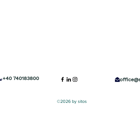
+40 740183800
office@s
©2026 by sitos