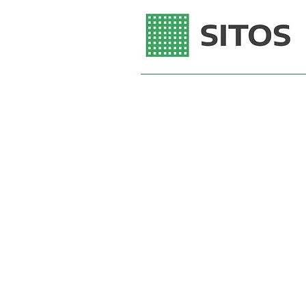
Role cu discuri