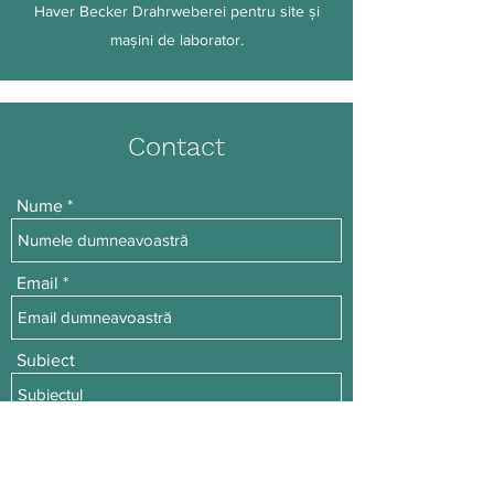
Haver Becker Drahrweberei pentru site şi
maşini de laborator.
Contact
Nume
Email
Subiect
Mesaj