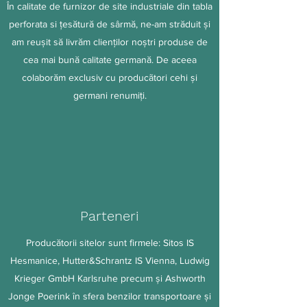
În calitate de furnizor de site industriale din tabla
perforata si țesătură de sârmă, ne-am străduit și
am reuşit să livrăm clienților noștri produse de
cea mai bună calitate germană. De aceea
colaborăm exclusiv cu producãtori cehi şi
germani renumiţi.
Parteneri
Producătorii sitelor sunt firmele: Sitos IS
Hesmanice, Hutter&Schrantz IS Vienna, Ludwig
Krieger GmbH Karlsruhe precum şi Ashworth
Jonge Poerink în sfera benzilor transportoare şi