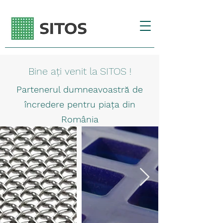
Bine ați venit la SITOS !
Partenerul dumneavoastră de
încredere pentru piața din
România